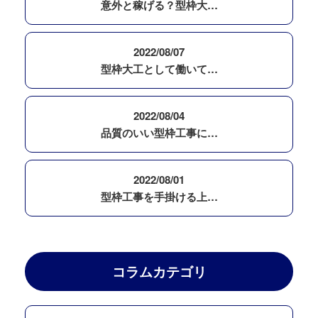
意外と稼げる？型枠大…
2022/08/07
型枠大工として働いて…
2022/08/04
品質のいい型枠工事に…
2022/08/01
型枠工事を手掛ける上…
コラムカテゴリ