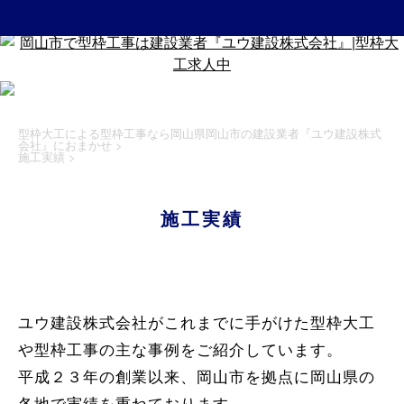
型枠大工による型枠工事なら岡山県岡山市の建設業者『ユウ建設株式
会社』におまかせ
>
施工実績
>
施工実績
ユウ建設株式会社がこれまでに手がけた型枠大工
や型枠工事の主な事例をご紹介しています。
平成２３年の創業以来、岡山市を拠点に岡山県の
各地で実績を重ねております。